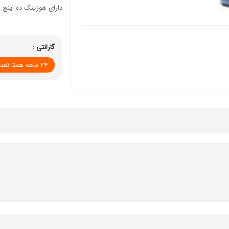
دارای هوزینگ ده اینچ
گارانتی :
۲۴ ماهه همتا تعمیر