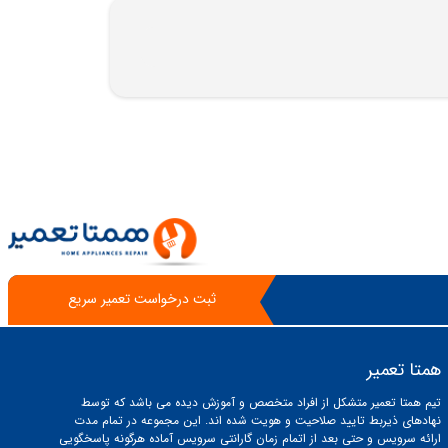
ثبت درخواست تعمیر سریع
همتا تعمیر
تیم همتا تعمیر متشکل از افراد متخصص و آموزش دیده می باشد که توسط
نهادهای ذیربط تایید صلاحیت و هویت شده اند. این مجموعه در تمام مدت
ارائه سرویس و حتی بعد از اتمام زمان گارانتی سرویس آماده هرگونه پاسخگویی