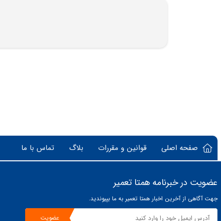
صفحه اصلی
قوانین و مقررات
بلاگ
تماس با ما
عضویت در خبرنامه همتا تعمیر
جهت آگاهی از آخرین اخبار همتا تعمیر به ما بپیوندید.
عضویت