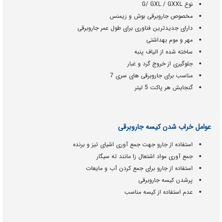
نوع G/ GXL / GXXL
مخصوص جاروبرقی بوش و زیمنس
دارای جدیدترین فناوری برای طول عمر جاروبرقی
مهر و موم بهداشتی
ساخته شده از الیاف پنبه
جلوگیری از خروج گرد و غبار
مناسب برای جاروبرقی های سری 7
گنجایش هر پاکت 5 لیتر
عوامل خراب شدن کیسه جاروبرقی
استفاده از جارو جهت جمع آوری اشیای تیز و برنده
جمع آوری مواد اشتعال زا مانند ته سیگار
استفاده از جارو برای جمع کردن آب و مایعات
پرشدن کیسه جاروبرقی
عدم استفاده از کیسه مناسب