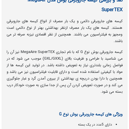
نقد و بررسی کیسه جاروبرقی بوش مدل MegaAir
SuperTEX
کیسه های جاروبرقی دائمی و یک بار مصرف از انواع کیسه های جاروبرقی
هستند. کیسه های یک بار مصرف ازنظر بهداشتی بهتر از نوع دائمی است
ومجهز به فیلتراسیون می باشند. همچنین از نظر اقصادی نیزبه صرفه تر می
باشند.
کیسه جاروبرقی بوش نوع G که با نام تجاری MegaAire SuperTEX نیز آن را
می شناسید با طراحی و ظرفیت بالای (GXL/GXXL) موجب می شود که در
فواصل زمانی بلندتری نیاز به تعویض داشته باشد. در تولید این کیسه ها از
مواد با کیفیتی استفاده شده است و دارای قابلیت فیلتراسیون نیز می باشد و
همچنین با دارا بودن دریچه ی بهداشتی از بیرون آمدن گرد و غبار جلوگیری
می کند و در صورت تعویض کردن آن پس از جدا سازی به صورت خودکار درب
بسته می شود.
ویژگی های کیسه جاروبرقی بوش نوع G
دارای 5عدد در یک بسته