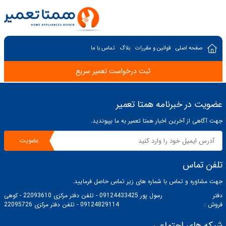
صفحه اصلی
قوانین و مقررات
بلاگ
تماس با ما
ثبت درخواست تعمیر سریع
عضویت در خبرنامه همتا تعمیر
جهت آگاهی از آخرین اخبار همتا تعمیر به ما بپیوندید.
عضویت
تلفن تماس
جهت مشاوره و تماس با شماره های زیر تماس حاصل فرمایید.
دفتر
رسول پور 09124433425 - تلفن دفتر مرکزی 22093610 - کوهی
فروش :
09124829114 - تلفن دفتر مرکزی 22095726
شبکه های اجتماعی