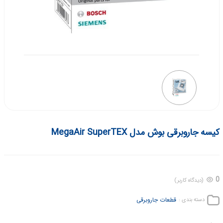
کیسه جاروبرقی بوش مدل MegaAir SuperTEX
0
(دیدگاه کاربر)
قطعات جاروبرقی
دسته بندی :