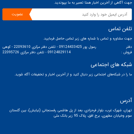
جهت آگاهی از آخرین اخبار همتا تعمیر به ما بپیوندید.
عضویت
تلفن تماس
جهت مشاوره و تماس با شماره های زیر تماس حاصل فرمایید.
دفتر
رسول پور 09124433425 - تلفن دفتر مرکزی 22093610 - کوهی
فروش :
09124829114 - تلفن دفتر مرکزی 22095726
شبکه های اجتماعی
ما را در شبکه‌های اجتماعی زیر دنبال کنید و از آخرین اخبار و تخفیفات آگاه شوید.
آدرس
تهران، شهرک غرب، بلوار فرحزادی، بعد از پل هاشمی رفسنجانی (نیایش)، بین گلستان
سوم وخیابان مطهری، برج افق، پلاک 95 زیر بانک ملی