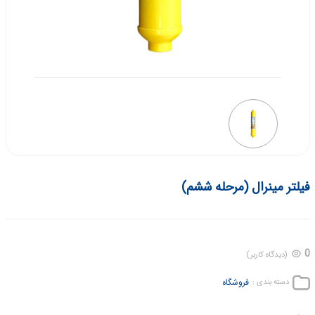
فیلتر مینرال (مرحله ششم)
0
(دیدگاه کاربر)
فروشگاه
دسته بندی :