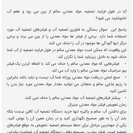
آیا در طول فرایند تصفیه، مواد معدنی سالم از بین می رود و طعم آب
ناخوشایند می شود؟
پاسخ این سوال بستگی به فناوری تصفیه آب و فیلترهای تصفیه آب مورد
استفاده شما دارد. برخی از فیلتر ها مواد معدنی را از بین می برند و برخی
دیگر تنها آلودگی ها موجود در آب را حذف می کنند.
این واقعیت که ممکن است مواد معدنی سالم در طول فرایند تصفیه از آب شما
حذف شود به دلایل زیرنباید شما را نگران کند :
• فیلترهایی که مواد معدنی سالم را حذف می کند با اضافه کردن یک فیلتر
بیو سرامیک مواد معدنی سالم را وارد آب می کند.
• منبع اصلی دریافت مواد معدنی روزانه شما آب نیست و نباید باشد بنابراین
با رژیم غذایی سالم و متعادل می توانید مقدار مواد معدنی مورد نیاز بدن را
تامین کنید.
• بیشتر فیلترهای تصفیه آب مواد معدنی سالم را حذف نمی کنند.
زمان تعویض فیلتر مواد معدنی مینرال
برای داشتن آب سالم و پاکیزه تنها خرید دستگاه تصفیه آب کافی نیست بلکه
باید آن را به طور صحیح نگهداری کنید و در زمان معین آن را عوض کنید.
یکی از مهمترین مراحل برای حفظ سیستم تصفیه ،تعویض به موقع فیلترهای
تصفیه است. فیلتر بهترین سیستم دفاعی دستگاه تصفیه آب شماست بنابراین