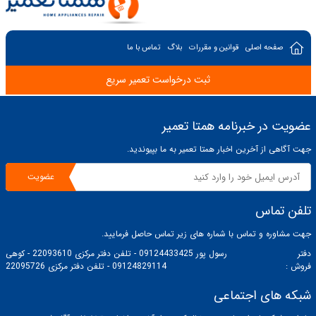
صفحه اصلی
قوانین و مقررات
بلاگ
تماس با ما
ثبت درخواست تعمیر سریع
عضویت در خبرنامه همتا تعمیر
جهت آگاهی از آخرین اخبار همتا تعمیر به ما بپیوندید.
عضویت
تلفن تماس
جهت مشاوره و تماس با شماره های زیر تماس حاصل فرمایید.
دفتر
رسول پور 09124433425 - تلفن دفتر مرکزی 22093610 - کوهی
فروش :
09124829114 - تلفن دفتر مرکزی 22095726
شبکه های اجتماعی