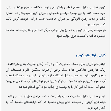
کربن فعال به دلیل سطح تماس بالاتر می تواند ناخالصی های بیشتری را به
خود جذب کند. با این وجود عواملی همچنون میزان کربن موجوددر اب، اندازه
ذرات و مدت زمان آلودگی در میزان خاصیت جذب ذرات توسط کربن تاثیر
گذار خواهد بود.
در مرحله بعدی از کربن بلاک نیز برای جذب دیگر ناخالصی ها باقیمانده استفاده
میشود تا آب با کیفیت تری تولید شود.
کارایی فیلترهای کربنی
فیلترهای کربنی برای حذف محتویات آلی در آب (مثل ترکیبات بنزن،هپتاکلرها،
رنگ ها،روغن ها،آمین ها و ...)، برخی از فلزات سنگین، کلر و مشتقات آن
بسیار کاربرد دارد. به همین دلیل استفاده از فیلترهای کربنی در دستگاه تصفیه
آب بسیار کاربردی خواهد بود. از دیگر کاربردهای فیلترهای آب حذف بو و بهبود
طعم آب است که این کار را به وسیله ی جذب مواد آلی انجام میدهد.
کربن فعال به دلیل خاصیت جذب بالا باعث حذف عوامل فوق از آب می شود.
فیلترهای کربنی از سیستم های پیش تصفیه در اکثر فرایندهای تصفیه آب به
شمار می روند.