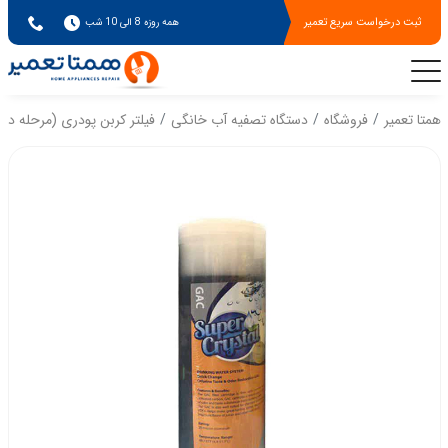
ثبت درخواست سریع تعمیر
همه روزه 8 الی 10 شب
همتا تعمیر
فروشگاه
دستگاه تصفیه آب خانگی
فیلتر کربن پودری (مرحله دو