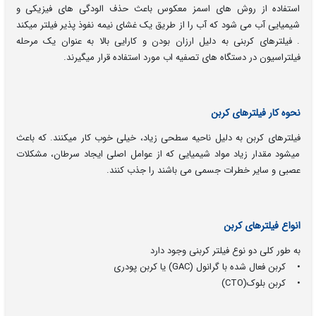
استفاده از روش های اسمز معکوس باعث حذف الودگی های فیزیکی و
شیمیایی آب می شود که آب را از طریق یک غشای نیمه نفوذ پذیر فیلتر میکند
. فیلترهای کربنی به دلیل ارزان بودن و کارایی بالا به عنوان یک مرحله
فیلتراسیون در دستگاه های تصفیه اب مورد استفاده قرار میگیرند.
نحوه کار فیلترهای کربن
فیلترهای کربن به دلیل ناحیه سطحی زیاد، خیلی خوب کار میکنند. که باعث
میشود مقدار زیاد مواد شیمیایی که از عوامل اصلی ایجاد سرطان، مشکلات
عصبی و سایر خطرات جسمی می باشند را جذب کنند.
انواع فیلترهای کربن
به طور کلی دو نوع فیلتر کربنی وجود دارد
• کربن فعال شده با گرانول (GAC) یا کربن پودری
• کربن بلوک(CTO)