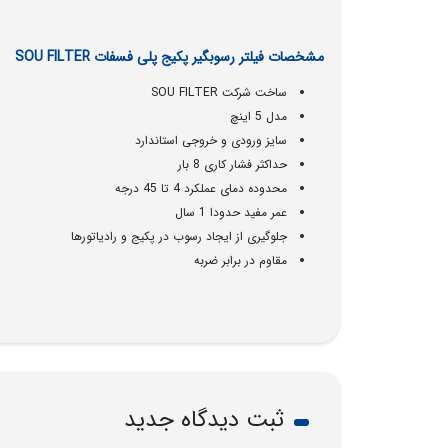
مشخصات فیلتر رسوبگیر پکیج پلی فسفات SOU FILTER
ساخت شرکت SOU FILTER
مدل 5 اینچ
سایز ورودی و خروجی استاندارد
حداکثر فشار کاری 8 بار
محدوده دمای عملکرد 4 تا 45 درجه
عمر مفید حدودا 1 سال
جلوگیری از ایجاد رسوب در پکیج و رادیاتورها
مقاوم در برابر ضربه
ثبت دیدگاه جدید