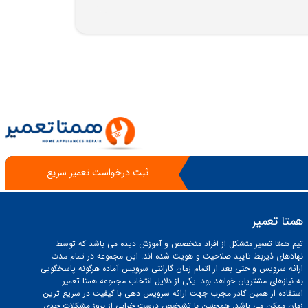
ثبت درخواست تعمیر سریع
همتا تعمیر
تیم همتا تعمیر متشکل از افراد متخصص و آموزش دیده می باشد که توسط
نهادهای ذیربط تایید صلاحیت و هویت شده اند. این مجموعه در تمام مدت
ارائه سرویس و حتی بعد از اتمام زمان گارانتی سرویس آماده هرگونه پاسخگویی
به نیازهای مشتریان خواهد بود. یکی از دلایل انتخاب مجموعه همتا تعمیر
استفاده از همین کادر مجرب جهت ارائه سرویس دهی با کیفیت در سریع ترین
زمان ممکن می باشد. همچنین با تشخیص درست خرابی از بروز مشکلات جدی