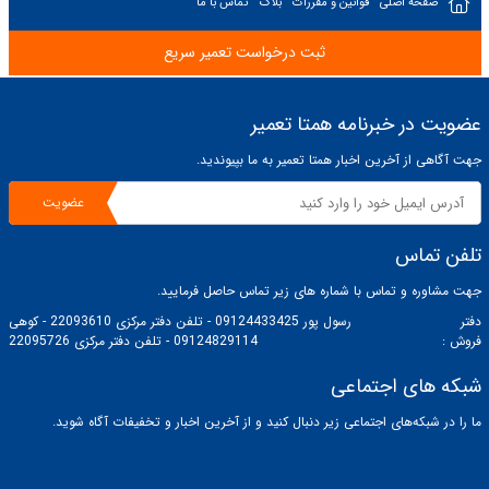
صفحه اصلی
قوانین و مقررات
بلاگ
تماس با ما
ثبت درخواست تعمیر سریع
عضویت در خبرنامه همتا تعمیر
جهت آگاهی از آخرین اخبار همتا تعمیر به ما بپیوندید.
عضویت
تلفن تماس
جهت مشاوره و تماس با شماره های زیر تماس حاصل فرمایید.
دفتر
رسول پور 09124433425 - تلفن دفتر مرکزی 22093610 - کوهی
فروش :
09124829114 - تلفن دفتر مرکزی 22095726
شبکه های اجتماعی
ما را در شبکه‌های اجتماعی زیر دنبال کنید و از آخرین اخبار و تخفیفات آگاه شوید.