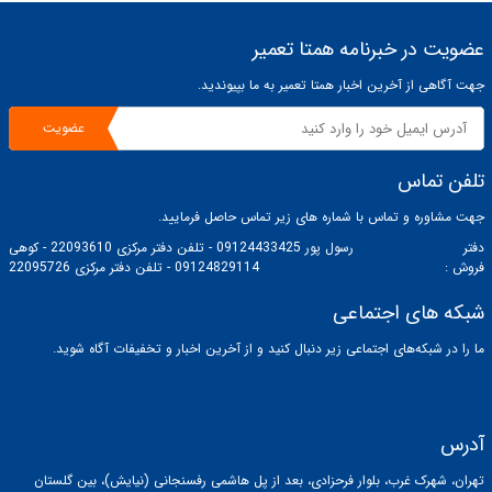
عضویت در خبرنامه همتا تعمیر
جهت آگاهی از آخرین اخبار همتا تعمیر به ما بپیوندید.
عضویت
تلفن تماس
جهت مشاوره و تماس با شماره های زیر تماس حاصل فرمایید.
دفتر
رسول پور 09124433425 - تلفن دفتر مرکزی 22093610 - کوهی
فروش :
09124829114 - تلفن دفتر مرکزی 22095726
شبکه های اجتماعی
ما را در شبکه‌های اجتماعی زیر دنبال کنید و از آخرین اخبار و تخفیفات آگاه شوید.
آدرس
تهران، شهرک غرب، بلوار فرحزادی، بعد از پل هاشمی رفسنجانی (نیایش)، بین گلستان