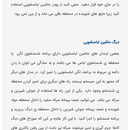
را در جای خود قرار دهید. سعی کنید از پودر ماشین لباسشویی استفاده
کنید زیرا مایع های شوینده در محفظه باقی می ماند و از بین نمی رود.
دیگ ماشین لباسشویی
بعضی ازمدل های ماشین لباسشویی دارای برنامه شستشوی لگن یا
محفظه ی شستشوی لباس ها می باشند و به سادگی می توان با زدن
دکمه ی مربوط به برنامه، لگن لباسشویی را تمیز کرد. در مدل های دیگر
که مجهز به این سیستم نیستند راه های دیگری برای تمیز کردن محفظه
ی شستشو وجود دارد. یکی از این راه ها استفاده از جوش شیرین و
سرکه می باشد. می توانید نصف پیمانه سرکه سفید را داخل محفظه مواد
شوینده و نصف پیمانه جوش شیرین را داخل محفظه ی دیگ بریزید و
برنامه شستشو را اجرا کنید. با این کار علاوه بر این که سوراخ های دیگ
کاملا جرم گیری و تمیز میشوند سرکه نیز باعث از بین رفتن باکتری های