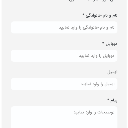
نام و نام خانوادگی *
موبایل *
ایمیل
پیام *