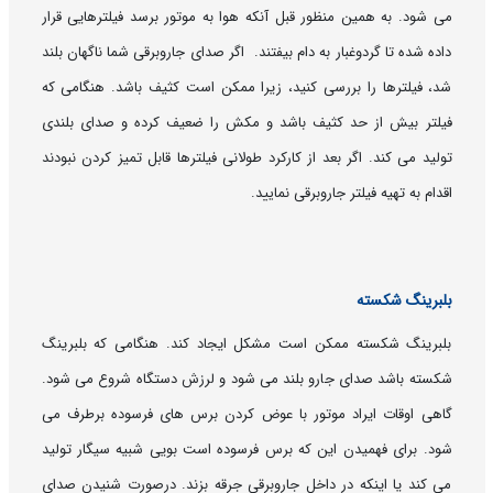
می شود. به همین منظور قبل آنکه هوا به موتور برسد فیلترهایی قرار
داده شده تا گردوغبار به دام بیفتند. اگر صدای جاروبرقی شما ناگهان بلند
شد، فیلترها را بررسی کنید، زیرا ممکن است کثیف باشد. هنگامی که
فیلتر بیش از حد کثیف باشد و مکش را ضعیف کرده و صدای بلندی
تولید می کند. اگر بعد از کارکرد طولانی فیلترها قابل تمیز کردن نبودند
اقدام به تهیه فیلتر جاروبرقی نمایید.
بلبرینگ شکسته
بلبرینگ شکسته ممکن است مشکل ایجاد کند. هنگامی که بلبرینگ
شکسته باشد صدای جارو بلند می شود و لرزش دستگاه شروع می شود.
گاهی اوقات ایراد موتور با عوض کردن برس های فرسوده برطرف می
شود. برای فهمیدن این که برس فرسوده است بویی شبیه سیگار تولید
می کند یا اینکه در داخل جاروبرقی جرقه بزند. درصورت شنیدن صدای