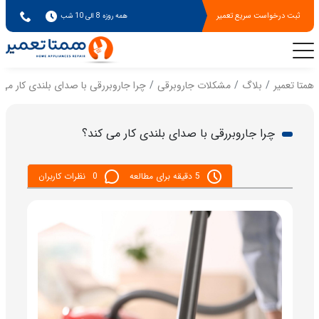
ثبت درخواست سریع تعمیر
همه روزه 8 الی 10 شب
همتا تعمیر
بلاگ
مشکلات جاروبرقی
چرا جاروبررقی با صدای بلندی کار می 
چرا جاروبررقی با صدای بلندی کار می کند؟
5 دقیقه برای مطالعه
0
نظرات کاربران