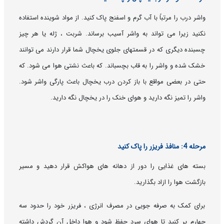
واشر درب را مرتباً با آب گرم و اسفنج پاک کنید. از مواد شوینده استفاده
نکنید زیرا می تواند به واشر آسیب برساند. شربت ، ژله یا هر چیز
چسبنده دیگری که در قسمتهای جلوی یخچال شما قرار دارند می توانند
خشک شده و واشر را به قاب بچسباند. که باعث نشتی هوا می شود. که
حتی در بعضی مواقع با باز کردن درب یخچال باعث پارگی واشر شود.
واشر را تمیز نگه دارید و هوای خنک را در یخچال نگه دارید.
مرحله 4: منافذ فریزر را پاک کنید
بسته های غذایی را دور از دهانه های هواکش قرار دهید و مسیر
بازگشت هوا را ازاد بگذارید.
برای کمک به صرفه جویی در مصرف انرژی ، فریزر خود را حدود سه
چهارم پر کنید تا هوای سرد حفظ شود و هوا داخل آن گردش داشته