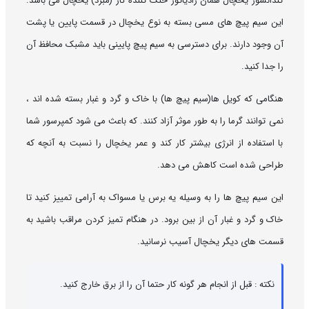
کندانسور یخچال همان رادیاتور خنک کننده گاز (مبرد) یخچال می باشد.
این سیم پیچ های مسی بسته به نوع یخچال در قسمت پایین یا پشت
آن وجود دارند. برای دسترسی به سیم پیچ پایینی باید مشبک محافظ آن
را جدا کنید.
هنگامی که کویل ها(سیم پیچ ها) با خاک و گرد و غبار بسته شده اند ،
نمی توانند گرما را به طور موثر آزاد کنند. که باعث می شود کمپرسور شما
با استفاده از انرژی بیشتر کار کند و عمر یخچال را نسبت به آنچه که
طراحی شده است کاهش می دهد.
این سیم پیچ ها را به وسیله یه برس یا مسواک به آرامی تمییز کنید تا
خاک و گرد و غبار آن از بین برود. در هنگام تمیز کردن مراقب باشید به
قسمت های دیگر یخچال آسیب نرسانید.
نکته : قبل از انجام هر گونه کار حتما آن را از برق خارج کنید.