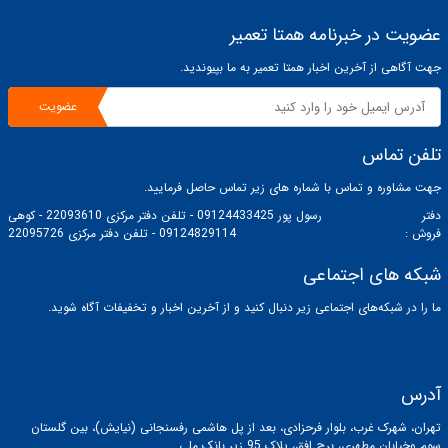
عضویت در خبرنامه همتا تعمیر
جهت آگاهی از آخرین اخبار همتا تعمیر به ما بپیوندید.
عضویت
تلفن تماس
جهت مشاوره و تماس با شماره های زیر تماس حاصل فرمایید.
دفتر
رسول پور 09124433425 - تلفن دفتر مرکزی 22093610 - کوهی
فروش :
09124829114 - تلفن دفتر مرکزی 22095726
شبکه های اجتماعی
ما را در شبکه‌های اجتماعی زیر دنبال کنید و از آخرین اخبار و تخفیفات آگاه شوید.
آدرس
تهران، شهرک غرب، بلوار فرحزادی، بعد از پل هاشمی رفسنجانی (نیایش)، بین گلستان
سوم وخیابان مطهری، برج افق، پلاک 95 زیر بانک ملی