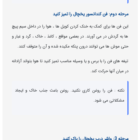
مرحله دوم: فن کندانسور یخچال را تمیز کنید
این فن ها برای کمک به خنک کردن کویل ها ، هوا را در داخل سیم پیچ
ها به گردش در می آورند. در بعضی مواقع ، کاغذ ، خاک ، گرد و غبار و
حتی موش ها می توانند درون پنکه مکیده شده و آن را متوقف کنند.
تیغه های فن را با برس و یا وسیله مناسب تمیز کنید تا هوا بتواند آزادانه
در میان آنها حرکت کند.
نکته : فن را روغن کاری نکنید. روغن باعث جذب خاک و ایجاد
مشکلاتی می شود.
مرحله 3: واشر درب یخچال را پاک کنید