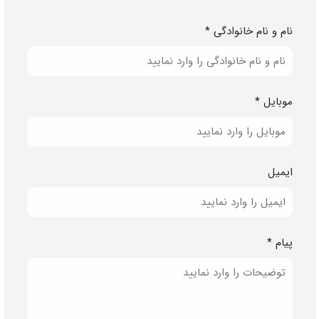
نام و نام خانوادگی *
موبایل *
ایمیل
پیام *