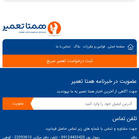
صفحه اصلی
قوانین و مقررات
بلاگ
تماس با ما
ثبت درخواست تعمیر سریع
عضویت در خبرنامه همتا تعمیر
جهت آگاهی از آخرین اخبار همتا تعمیر به ما بپیوندید.
عضویت
تلفن تماس
جهت مشاوره و تماس با شماره های زیر تماس حاصل فرمایید.
دفتر
رسول پور 09124433425 - تلفن دفتر مرکزی 22093610 - کوهی