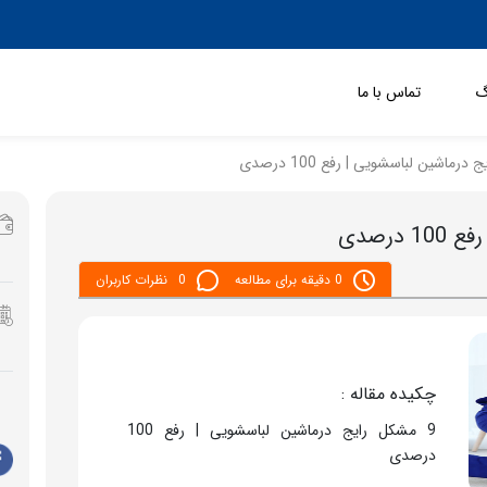
گ
تماس با ما
0 دقیقه برای مطالعه
0
نظرات کاربران
چکیده مقاله :
9 مشکل رایج درماشین لباسشویی | رفع 100
درصدی