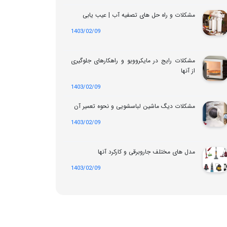
مشکلات و راه حل های تصفیه آب | عیب یابی
1403/02/09
مشکلات رایج در مایکروویو و راهکارهای جلوگیری
از آنها
1403/02/09
مشکلات دیگ ماشین لباسشویی و نحوه تعمیر آن
1403/02/09
مدل های مختلف جاروبرقی و کارکرد آنها
1403/02/09