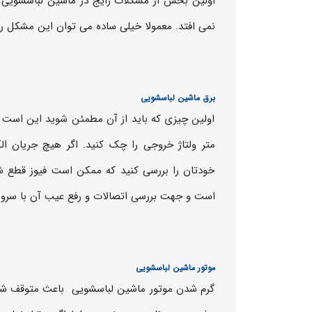
اولین بخش از مشکلات رایج در ماشین لباسشویی 
نمی افتد. معمولا خیلی ساده می توان این مشکل را 
برق ماشین لباسشویی
اولین چیزی که باید از آن مطمئن شوید این است ک
متر ولتاژ خروجی را چک کنید. اگر هیچ جریان ال
خودتان را بررسی کنید که ممکن است فیوز قطع شده
است و جهت بررسی اتصالات و رفع عیب آن با سروی
موتور ماشین لباسشویی
گرم شدن موتور ماشین لباسشویی باعث متوقف شدن 