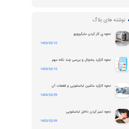
نوشته های بلاگ
نحوه ی کار کردن مایکروویو
1403/02/10
نحوه کارکرد یخچال و بررسی چند نکته مهم
1403/02/10
نحوه کارکرد ماشین لباسشویی و قطعات آن
1403/02/09
نحوه تمیز کردن داخل لباسشویی
1403/02/09